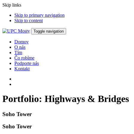
Skip links
Skip to primary navigation
Skip to content
Toggle navigation
Domov
O nás
Tím
Čo robíme
Podporte nás
Kontakt
Portfolio: Highways & Bridges
Soho Tower
Soho Tower