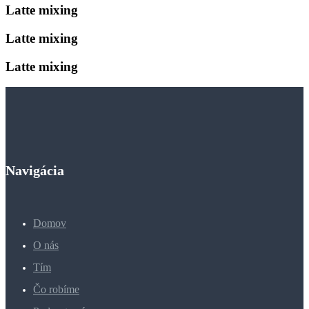
Latte mixing
Latte mixing
Latte mixing
Navigácia
Domov
O nás
Tím
Čo robíme