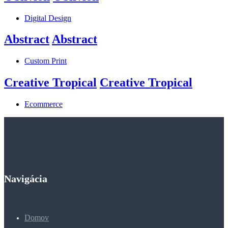
Digital Design
Abstract
Abstract
Custom Print
Creative Tropical
Creative Tropical
Ecommerce
Navigácia
Domov