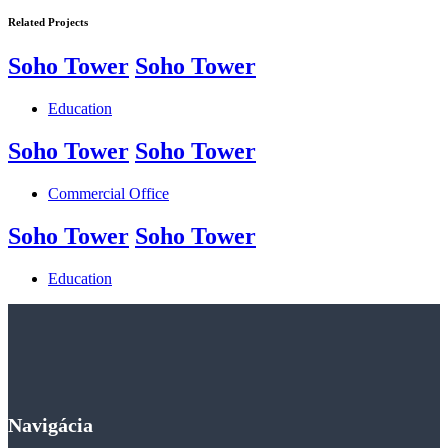
Related Projects
Soho Tower
Soho Tower
Education
Soho Tower
Soho Tower
Commercial Office
Soho Tower
Soho Tower
Education
Navigácia